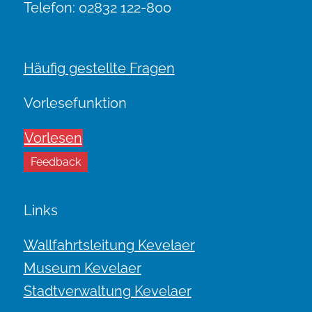
Telefon: 02832 122-800
Häufig gestellte Fragen
Vorlesefunktion
Vorlesen
Feedback
Links
Wallfahrtsleitung Kevelaer
Museum Kevelaer
Stadtverwaltung Kevelaer