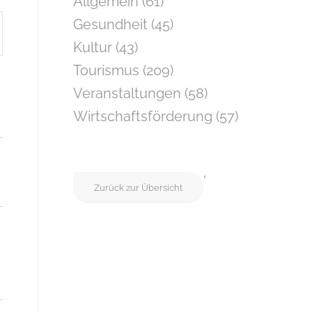
Allgemein
(61)
taltung
Gesundheit
(45)
ten-
Kultur
(43)
tion
Tourismus
(209)
Veranstaltungen
(58)
Wirtschaftsförderung
(57)
'
Zurück zur Übersicht