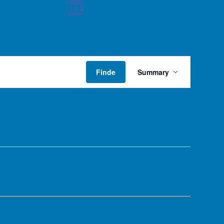
Veranstaltung
Ansichten-
Finde
Summary
Navigation