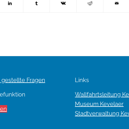
 gestellte Fragen
Links
efunktion
Wallfahrtsleitung K
Museum Kevelaer
sen
Stadtverwaltung Ke