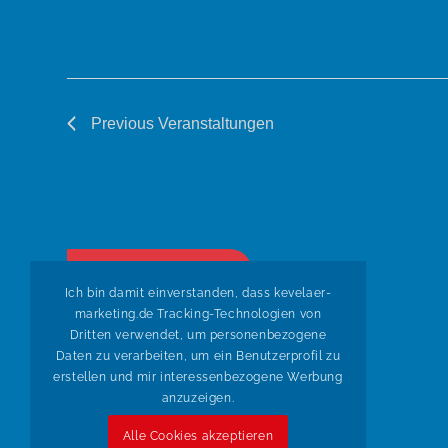
Previous
Veranstaltungen
zurück zur Übersicht
Ich bin damit einverstanden, dass kevelaer-
marketing.de Tracking-Technologien von
Dritten verwendet, um personenbezogene
Daten zu verarbeiten, um ein Benutzerprofil zu
erstellen und mir interessenbezogene Werbung
anzuzeigen.
Alle Cookies akzeptieren