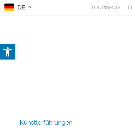
DE
TOURISMUS
E
Open toolbar
Künstlerführungen