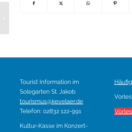
Kunst und Kuchen
Tourist Information im
Häufig
Solegarten St. Jakob
Vorles
tourismus@kevelaer.de
Telefon: 02832 122-991
Vorle
Kultur-Kasse im Konzert-