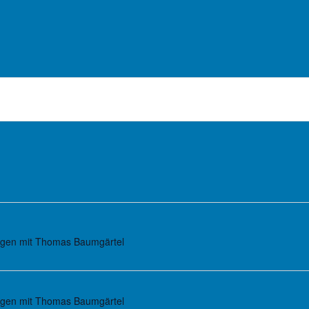
ngen mit Thomas Baumgärtel
ngen mit Thomas Baumgärtel