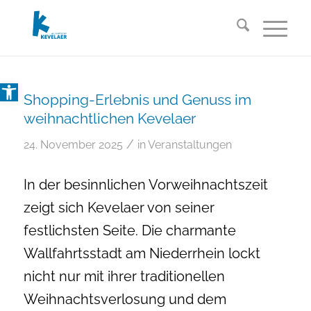
Open toolbar
Shopping-Erlebnis und Genuss im
weihnachtlichen Kevelaer
/
24. November 2025
in
Veranstaltungen
In der besinnlichen Vorweihnachtszeit
zeigt sich Kevelaer von seiner
festlichsten Seite. Die charmante
Wallfahrtsstadt am Niederrhein lockt
nicht nur mit ihrer traditionellen
Weihnachtsverlosung und dem