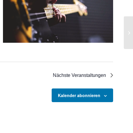
Ke
Nächste
Veranstaltungen
Kalender abonnieren