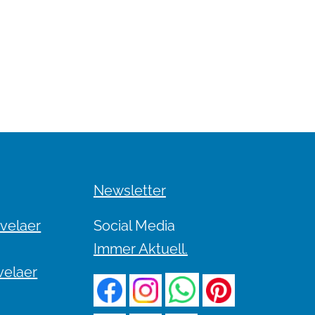
Newsletter
evelaer
Social Media
Immer Aktuell.
velaer