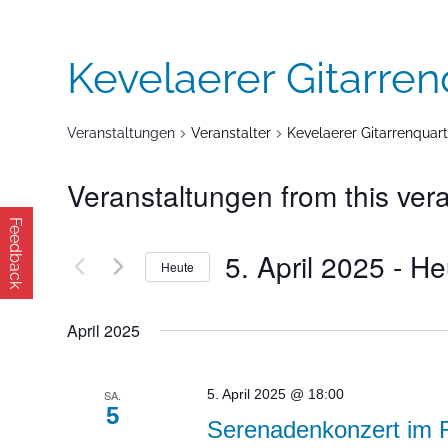
Kevelaerer Gitarren
Veranstaltungen
Veranstalter
Kevelaerer Gitarrenquart
Veranstaltungen from this vera
Feedback
5. April 2025
 - 
He
Heute
Datum
April 2025
wählen.
5. April 2025 @ 18:00
SA.
5
Serenadenkonzert im 