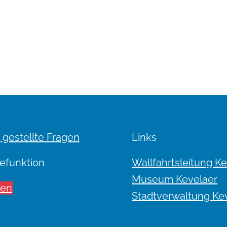
 gestellte Fragen
Links
efunktion
Wallfahrtsleitung K
Museum Kevelaer
sen
Stadtverwaltung Ke