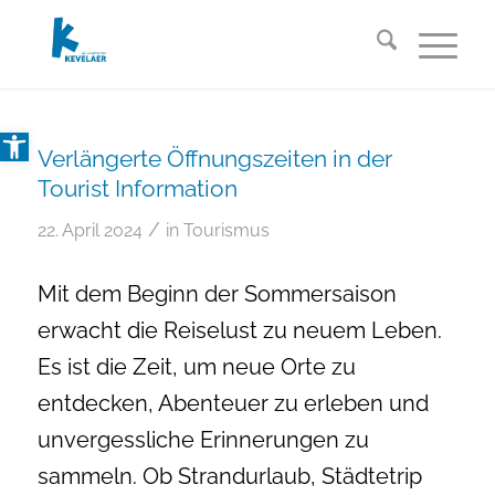
Open toolbar
Verlängerte Öffnungszeiten in der
Tourist Information
/
22. April 2024
in
Tourismus
Mit dem Beginn der Sommersaison
erwacht die Reiselust zu neuem Leben.
Es ist die Zeit, um neue Orte zu
entdecken, Abenteuer zu erleben und
unvergessliche Erinnerungen zu
sammeln. Ob Strandurlaub, Städtetrip