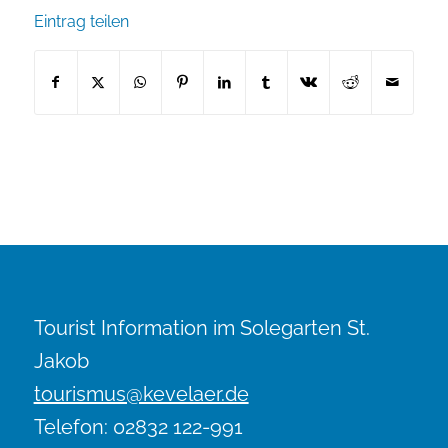
Eintrag teilen
Tourist Information im Solegarten St.
Jakob
tourismus@kevelaer.de
Telefon: 02832 122-991