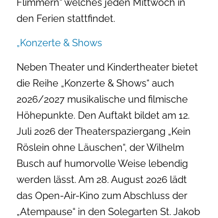
Flimmern“ welches jeden Mittwoch in
den Ferien stattfindet.
„Konzerte & Shows
Neben Theater und Kindertheater bietet
die Reihe „Konzerte & Shows“ auch
2026/2027 musikalische und filmische
Höhepunkte. Den Auftakt bildet am 12.
Juli 2026 der Theaterspaziergang „Kein
Röslein ohne Läuschen“, der Wilhelm
Busch auf humorvolle Weise lebendig
werden lässt. Am 28. August 2026 lädt
das Open-Air-Kino zum Abschluss der
„Atempause“ in den Solegarten St. Jakob