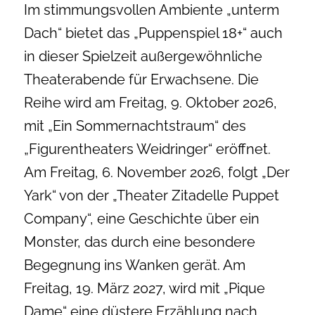
Im stimmungsvollen Ambiente „unterm
Dach“ bietet das „Puppenspiel 18+“ auch
in dieser Spielzeit außergewöhnliche
Theaterabende für Erwachsene. Die
Reihe wird am Freitag, 9. Oktober 2026,
mit „Ein Sommernachtstraum“ des
„Figurentheaters Weidringer“ eröffnet.
Am Freitag, 6. November 2026, folgt „Der
Yark“ von der „Theater Zitadelle Puppet
Company“, eine Geschichte über ein
Monster, das durch eine besondere
Begegnung ins Wanken gerät. Am
Freitag, 19. März 2027, wird mit „Pique
Dame“ eine düstere Erzählung nach