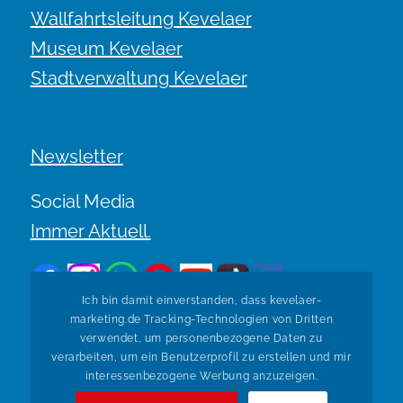
Wallfahrtsleitung Kevelaer
Museum Kevelaer
Stadtverwaltung Kevelaer
Newsletter
Social Media
Immer Aktuell.
Ich bin damit einverstanden, dass kevelaer-
marketing.de Tracking-Technologien von Dritten
verwendet, um personenbezogene Daten zu
verarbeiten, um ein Benutzerprofil zu erstellen und mir
Zurück zur Übersicht
interessenbezogene Werbung anzuzeigen.