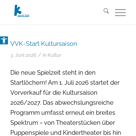
Open toolbar
VVK-Start Kultursaison
/
3. Juni 2026
in
Kultur
Die neue Spielzeit steht in den
Startlöchern! Am 1. Juli 2026 startet der
Vorverkauf für die Kultursaison
2026/2027. Das abwechslungsreiche
Programm umfasst erneut ein breites
Spektrum – von Theaterstücken über
Puppenspiele und Kindertheater bis hin