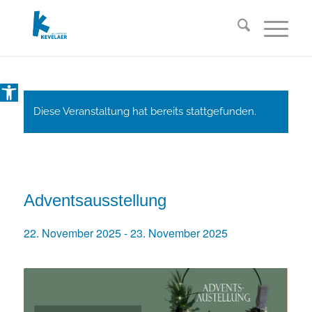
Open toolbar
Diese Veranstaltung hat bereits stattgefunden.
Adventsausstellung
22. November 2025
-
23. November 2025