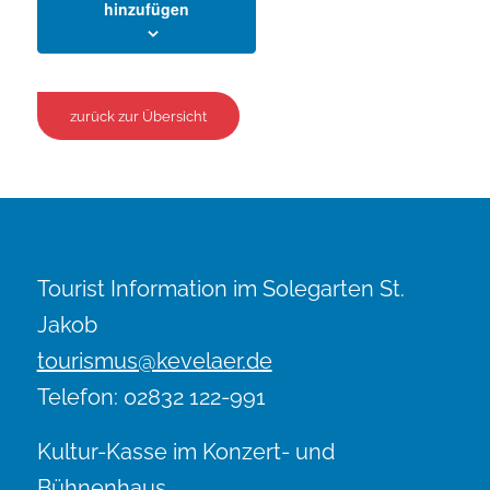
hinzufügen
zurück zur Übersicht
Tourist Information im Solegarten St.
Jakob
tourismus@kevelaer.de
Telefon: 02832 122-991
Kultur-Kasse im Konzert- und
Bühnenhaus