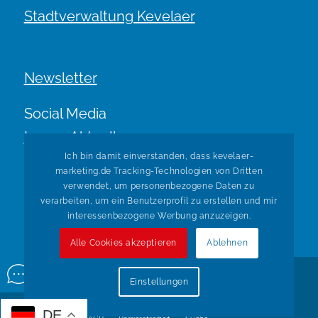
Stadtverwaltung Kevelaer
Newsletter
Social Media
Immer Aktuell.
Ich bin damit einverstanden, dass kevelaer-
marketing.de Tracking-Technologien von Dritten
verwendet, um personenbezogene Daten zu
verarbeiten, um ein Benutzerprofil zu erstellen und mir
interessenbezogene Werbung anzuzeigen.
Alle Cookies akzeptieren
Ablehnen
© Copyright Kevelaer Marketing. Realisiert durch
Tradino
Einstellungen
Wir über uns
Impressum
Datenschutz
Widerruf
DE