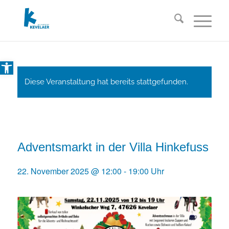
Open toolbar
Diese Veranstaltung hat bereits stattgefunden.
Adventsmarkt in der Villa Hinkefuss
22. November 2025 @ 12:00
-
19:00