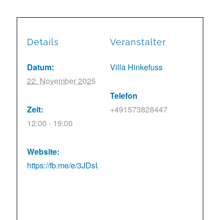
Details
Veranstalter
Datum:
Villa Hinkefuss
22. November 2025
Telefon
Zeit:
+491573828447
12:00 - 19:00
Website:
https://fb.me/e/3JDsUoFMF