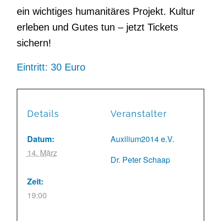
ein wichtiges humanitäres Projekt. Kultur
erleben und Gutes tun – jetzt Tickets
sichern!
Eintritt: 30 Euro
Details
Veranstalter
Datum:
Auxilium2014 e.V.
14. März
Dr. Peter Schaap
Zeit:
19:00