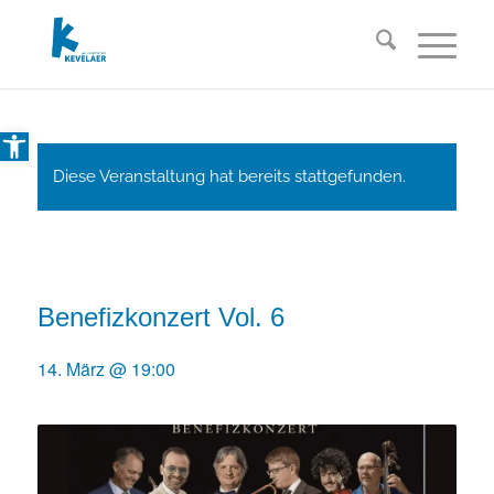
Open toolbar
Diese Veranstaltung hat bereits stattgefunden.
Benefizkonzert Vol. 6
14. März @ 19:00