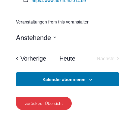
https://www.auxilium2014.de
Veranstaltungen from this veranstalter
Anstehende
Datum
wählen.
Veranstaltungen
Vorherige
Heute
Nächste
Veranstaltun
Kalender abonnieren
zurück zur Übersicht