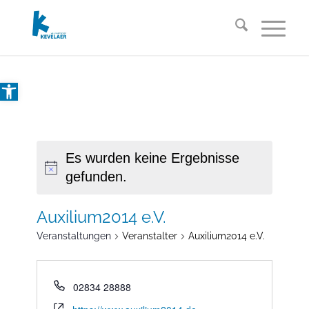
Open toolbar
Es wurden keine Ergebnisse
gefunden.
Auxilium2014 e.V.
Veranstaltungen
Veranstalter
Auxilium2014 e.V.
02834 28888