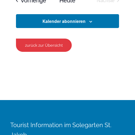
Veranstaltungen
Vorherige
Heute
Nächste
Veranstaltun
Kalender abonnieren
zurück zur Übersicht
Tourist Information im Solegarten St.