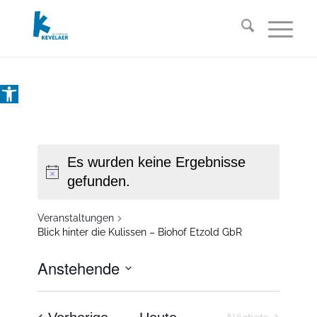
Open toolbar
Es wurden keine Ergebnisse
gefunden.
Veranstaltungen
Blick hinter die Kulissen – Biohof Etzold GbR
Anstehende
Datum
wählen.