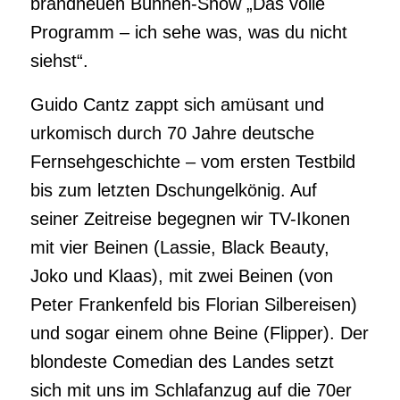
brandneuen Bühnen-Show „Das volle
Programm – ich sehe was, was du nicht
siehst“.
Guido Cantz zappt sich amüsant und
urkomisch durch 70 Jahre deutsche
Fernsehgeschichte – vom ersten Testbild
bis zum letzten Dschungelkönig. Auf
seiner Zeitreise begegnen wir TV-Ikonen
mit vier Beinen (Lassie, Black Beauty,
Joko und Klaas), mit zwei Beinen (von
Peter Frankenfeld bis Florian Silbereisen)
und sogar einem ohne Beine (Flipper). Der
blondeste Comedian des Landes setzt
sich mit uns im Schlafanzug auf die 70er