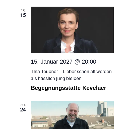
FR.
15
15. Januar 2027 @ 20:00
Tina Teubner – Lieber schön alt werden
als hässlich jung bleiben
Begegnungsstätte Kevelaer
SO.
24