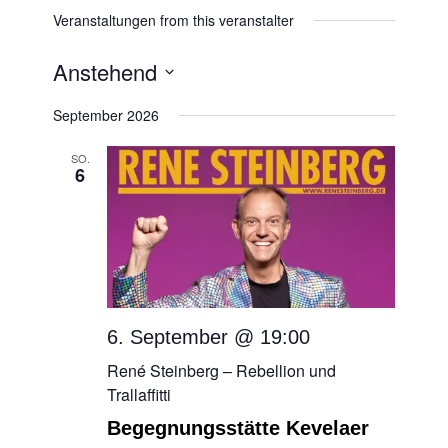
Veranstaltungen from this veranstalter
Anstehend
Datum
September 2026
wählen.
SO.
6
6. September @ 19:00
René Steinberg – Rebellion und
Trallaffitti
Begegnungsstätte Kevelaer