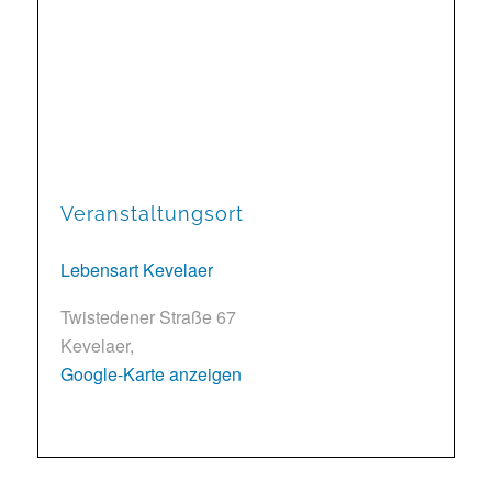
Veranstaltungsort
Lebensart Kevelaer
Twistedener Straße 67
Kevelaer
,
Google-Karte anzeigen