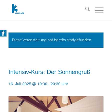
Open toolbar
Diese Veranstaltung hat bereits stattgefunden.
Intensiv-Kurs: Der Sonnengruß
16. Juli 2025 @ 19:30
-
20:30