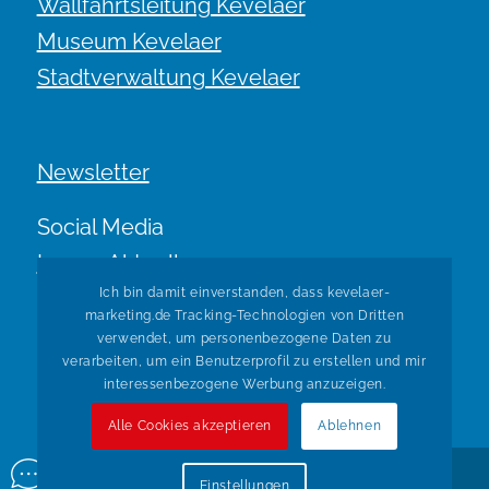
Wallfahrtsleitung Kevelaer
Museum Kevelaer
Stadtverwaltung Kevelaer
Newsletter
Social Media
Immer Aktuell.
Ich bin damit einverstanden, dass kevelaer-
marketing.de Tracking-Technologien von Dritten
verwendet, um personenbezogene Daten zu
verarbeiten, um ein Benutzerprofil zu erstellen und mir
interessenbezogene Werbung anzuzeigen.
Alle Cookies akzeptieren
Ablehnen
© Copyright Kevelaer Marketing. Realisiert durch
Tradino
Einstellungen