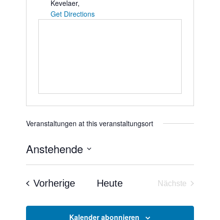
Kevelaer
,
Get Directions
Veranstaltungen at this veranstaltungsort
Anstehende
Datum
wählen.
Veranstaltungen
Vorherige
Heute
Nächste
Veranstaltun
Kalender abonnieren