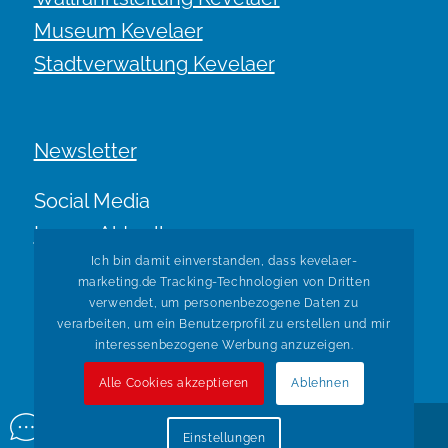
Museum Kevelaer
Stadtverwaltung Kevelaer
Newsletter
Social Media
Immer Aktuell.
Ich bin damit einverstanden, dass kevelaer-
marketing.de Tracking-Technologien von Dritten
verwendet, um personenbezogene Daten zu
verarbeiten, um ein Benutzerprofil zu erstellen und mir
interessenbezogene Werbung anzuzeigen.
Alle Cookies akzeptieren
Ablehnen
© Copyright Kevelaer Marketing. Realisiert durch
Tradino
Einstellungen