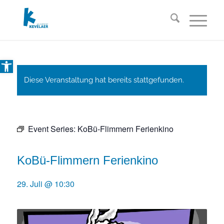
Open toolbar
Diese Veranstaltung hat bereits stattgefunden.
Event Series:
KoBü-Flimmern Ferienkino
KoBü-Flimmern Ferienkino
29. Juli @ 10:30