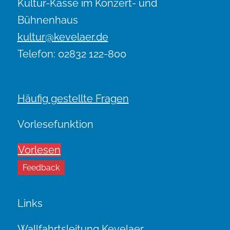
Kultur-Kasse im Konzert- und
Bühnenhaus
kultur@kevelaer.de
Telefon: 02832 122-800
Häufig gestellte Fragen
Vorlesefunktion
Vorlesen
Feedback
Links
Wallfahrtsleitung Kevelaer