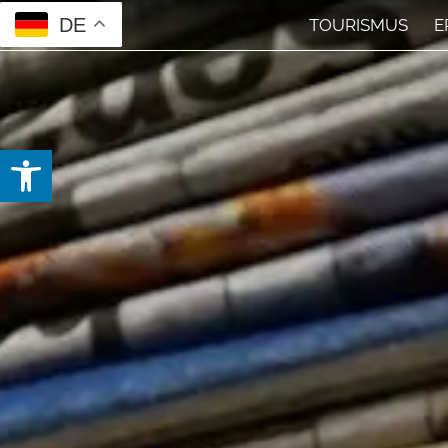
DE
TOURISMUS
E
Open toolbar