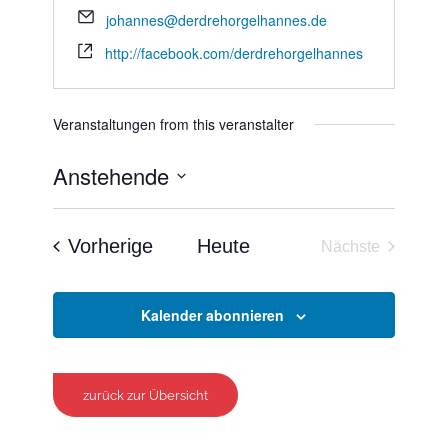
johannes@derdrehorgelhannes.de
http://facebook.com/derdrehorgelhannes
Veranstaltungen from this veranstalter
Anstehende
Datum
wählen.
Veranstaltungen
Vorherige
Heute
Nächste
Veranstaltun
Kalender abonnieren
zurück zur Übersicht