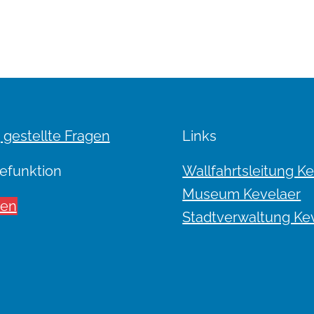
 gestellte Fragen
Links
efunktion
Wallfahrtsleitung K
Museum Kevelaer
sen
Stadtverwaltung Ke