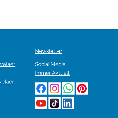
Newsletter
evelaer
Social Media
Immer Aktuell.
velaer