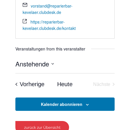
vorstand@reparierbar-
kevelaer.clubdesk.de
https://reparierbar-
kevelaer.clubdesk.de/kontakt
Veranstaltungen from this veranstalter
Anstehende
Datum
wählen.
Veranstaltungen
Vorherige
Heute
Nächste
Veranstaltun
Kalender abonnieren
zurück zur Übersicht