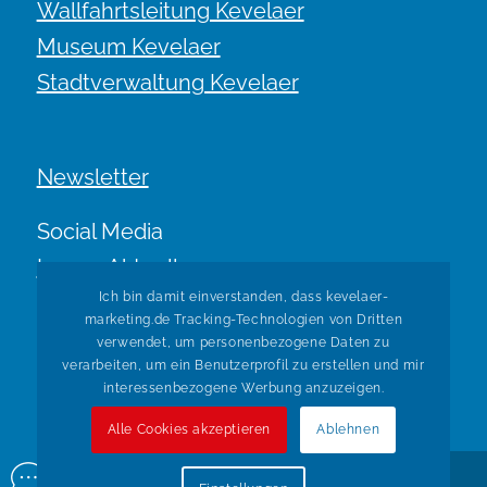
Wallfahrtsleitung Kevelaer
Museum Kevelaer
Stadtverwaltung Kevelaer
Newsletter
Social Media
Immer Aktuell.
Ich bin damit einverstanden, dass kevelaer-
marketing.de Tracking-Technologien von Dritten
verwendet, um personenbezogene Daten zu
verarbeiten, um ein Benutzerprofil zu erstellen und mir
interessenbezogene Werbung anzuzeigen.
Alle Cookies akzeptieren
Ablehnen
© Copyright Kevelaer Marketing. Realisiert durch
Tradino