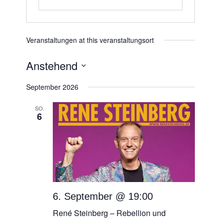
Veranstaltungen at this veranstaltungsort
Anstehend
Datum
September 2026
wählen.
SO.
6
6. September @ 19:00
René Steinberg – Rebellion und