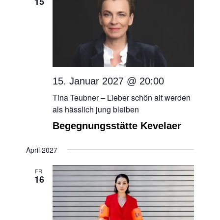
15
15. Januar 2027 @ 20:00
Tina Teubner – Lieber schön alt werden
als hässlich jung bleiben
Begegnungsstätte Kevelaer
April 2027
FR.
16