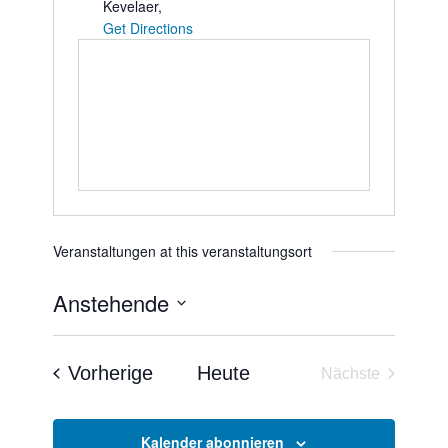
Kevelaer
,
Get Directions
Veranstaltungen at this veranstaltungsort
Anstehende
Datum
wählen.
Veranstaltungen
Vorherige
Heute
Nächste
Veranstaltun
Kalender abonnieren