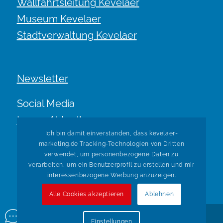
Wallfahrtsleitung Kevelaer
Museum Kevelaer
Stadtverwaltung Kevelaer
Newsletter
Social Media
Immer Aktuell.
Ich bin damit einverstanden, dass kevelaer-
marketing.de Tracking-Technologien von Dritten
verwendet, um personenbezogene Daten zu
verarbeiten, um ein Benutzerprofil zu erstellen und mir
interessenbezogene Werbung anzuzeigen.
Alle Cookies akzeptieren
Ablehnen
© Copyright Kevelaer Marketing. Realisiert durch
Tradino
Einstellungen