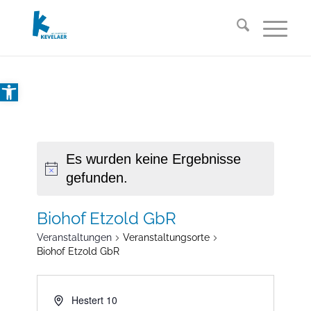
Open toolbar
Es wurden keine Ergebnisse
gefunden.
Biohof Etzold GbR
Veranstaltungen
Veranstaltungsorte
Biohof Etzold GbR
Hestert 10