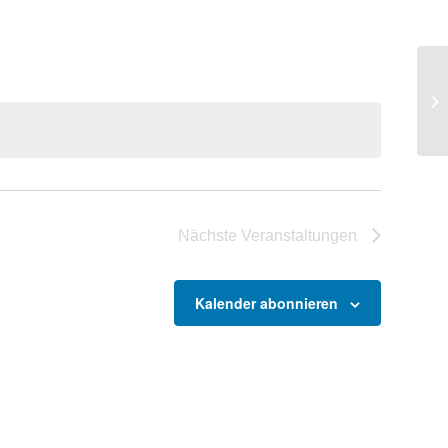
Re
Nächste
Veranstaltungen
Kalender abonnieren