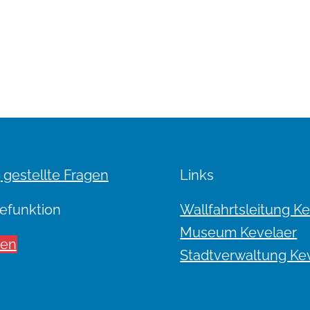
 gestellte Fragen
Links
efunktion
Wallfahrtsleitung K
Museum Kevelaer
sen
Stadtverwaltung Ke