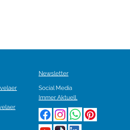
Newsletter
evelaer
Social Media
Immer Aktuell.
velaer