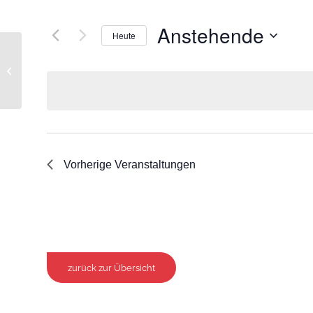
Anstehende
Heute
Datum
Museum Kevelaer, Haupteingang
wählen.
Vorherige
Veranstaltungen
zurück zur Übersicht