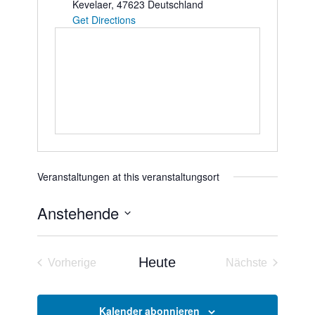
Kevelaer
,
47623
Deutschland
Get Directions
Veranstaltungen at this veranstaltungsort
Anstehende
Datum
wählen.
Heute
Vorherige
Nächste
Veranstaltungen
Veranstaltun
Kalender abonnieren