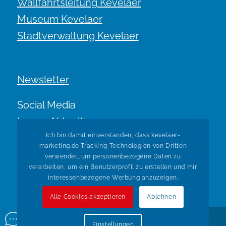
Wallfahrtsleitung Kevelaer
Museum Kevelaer
Stadtverwaltung Kevelaer
Newsletter
Social Media
Immer Aktuell.
Ich bin damit einverstanden, dass kevelaer-
marketing.de Tracking-Technologien von Dritten
verwendet, um personenbezogene Daten zu
verarbeiten, um ein Benutzerprofil zu erstellen und mir
interessenbezogene Werbung anzuzeigen.
Alle Cookies akzeptieren
Ablehnen
© Copyright Kevelaer Marketing. Realisiert durch
Tradino
Einstellungen