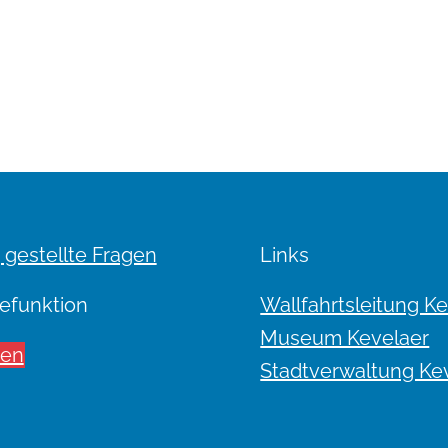
 gestellte Fragen
Links
efunktion
Wallfahrtsleitung K
Museum Kevelaer
sen
Stadtverwaltung Ke