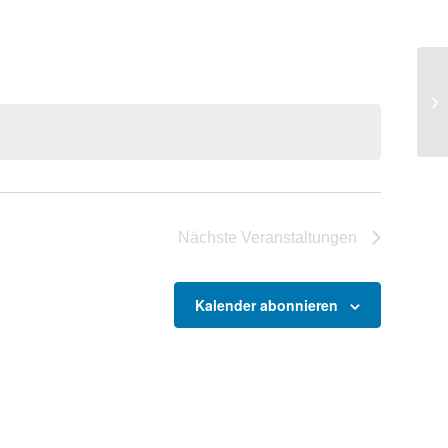
Vi
Nächste
Veranstaltungen
Kalender abonnieren