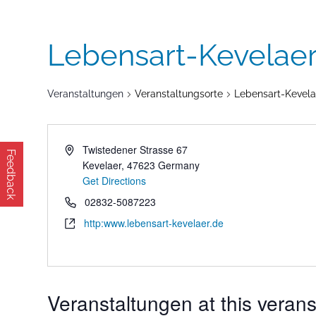
Lebensart-Kevelaer
Veranstaltungen
Veranstaltungsorte
Lebensart-Kevelae
Twistedener Strasse 67
Feedback
Kevelaer
,
47623
Germany
Get Directions
02832-5087223
http:www.lebensart-kevelaer.de
Veranstaltungen at this verans