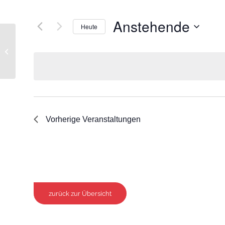
Anstehende
Heute
Datum
Gewerbegebiet Gewerbering
wählen.
Vorherige
Veranstaltungen
zurück zur Übersicht