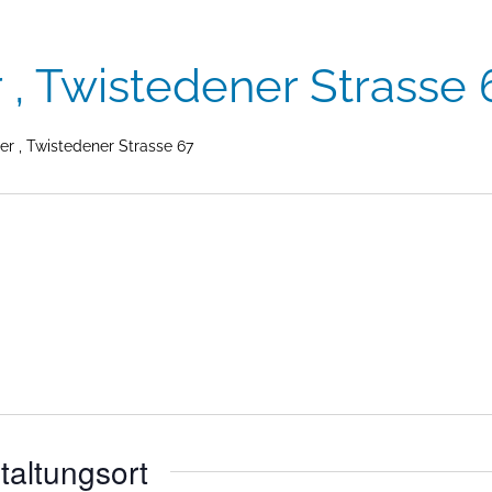
 , Twistedener Strasse 
r , Twistedener Strasse 67
taltungsort