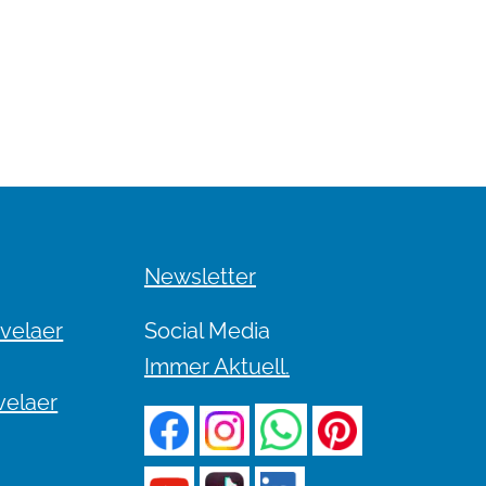
Newsletter
evelaer
Social Media
Immer Aktuell.
velaer