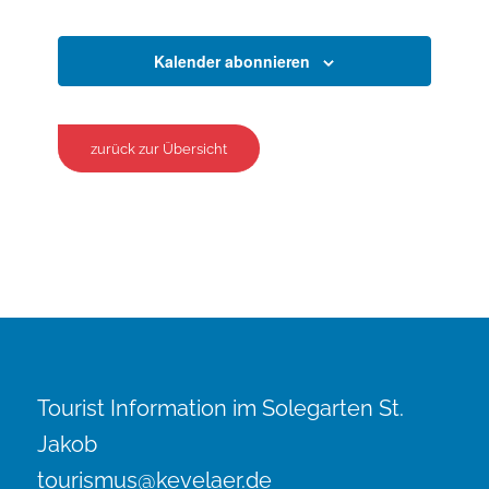
Veranstaltungen
Veranstaltun
Kalender abonnieren
zurück zur Übersicht
Tourist Information im Solegarten St.
Jakob
tourismus@kevelaer.de