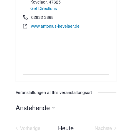
Kevelaer
,
47625
Get Directions
02832 3868
www.antonius-kevelaer.de
Veranstaltungen at this veranstaltungsort
Anstehende
Datum
wählen.
Heute
Vorherige
Nächste