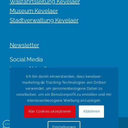
Wallfahrtsleitung Kevelaer
Museum Kevelaer
Stadtverwaltung Kevelaer
Newsletter
Social Media
Immer Aktuell.
Ich bin damit einverstanden, dass kevelaer-
marketing.de Tracking-Technologien von Dritten
verwendet, um personenbezogene Daten zu
verarbeiten, um ein Benutzerprofil zu erstellen und mir
interessenbezogene Werbung anzuzeigen.
Alle Cookies akzeptieren
Ablehnen
© Copyright Kevelaer Marketing. Realisiert durch
Tradino
Einstellungen