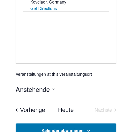
Kevelaer
,
Germany
Get Directions
Veranstaltungen at this veranstaltungsort
Anstehende
Datum
wählen.
Veranstaltungen
Vorherige
Heute
Nächste
Veranstaltun
Kalender abonnieren