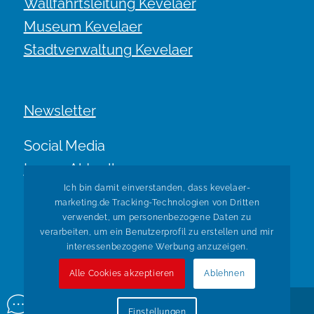
Wallfahrtsleitung Kevelaer
Museum Kevelaer
Stadtverwaltung Kevelaer
Newsletter
Social Media
Immer Aktuell.
Ich bin damit einverstanden, dass kevelaer-
marketing.de Tracking-Technologien von Dritten
verwendet, um personenbezogene Daten zu
verarbeiten, um ein Benutzerprofil zu erstellen und mir
interessenbezogene Werbung anzuzeigen.
Alle Cookies akzeptieren
Ablehnen
© Copyright Kevelaer Marketing. Realisiert durch
Tradino
Einstellungen