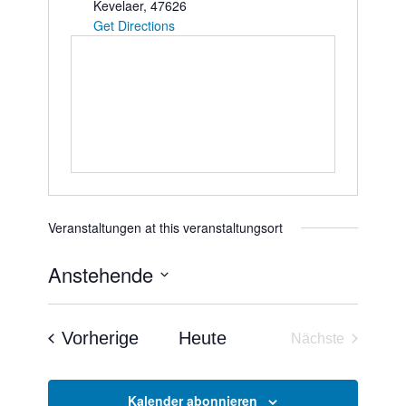
Kevelaer
,
47626
Get Directions
Veranstaltungen at this veranstaltungsort
Anstehende
Datum
wählen.
Veranstaltungen
Vorherige
Heute
Nächste
Veranstaltun
Kalender abonnieren