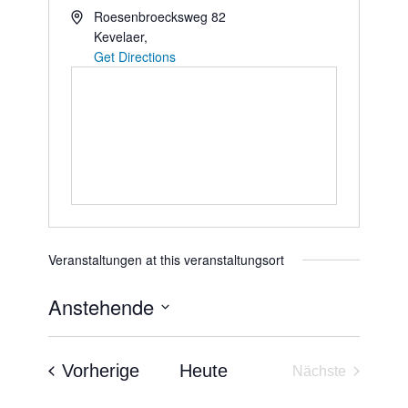
Roesenbroecksweg 82
Kevelaer
,
Get Directions
Veranstaltungen at this veranstaltungsort
Anstehende
Datum
wählen.
Veranstaltungen
Vorherige
Heute
Nächste
Veranstaltun