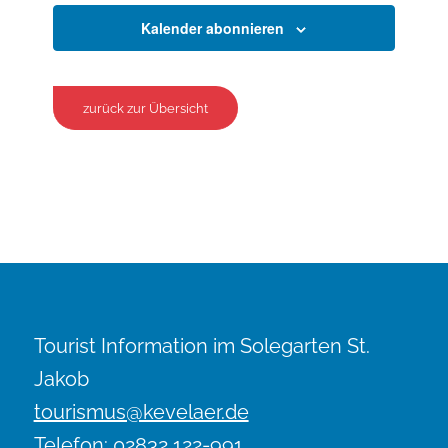
Kalender abonnieren
zurück zur Übersicht
Tourist Information im Solegarten St.
Jakob
tourismus@kevelaer.de
Telefon: 02832 122-991