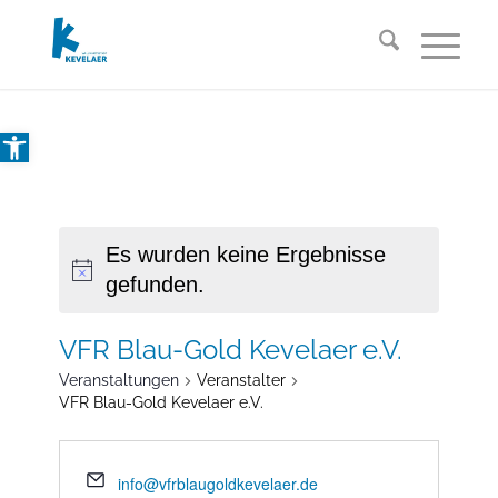
Open toolbar
Es wurden keine Ergebnisse
gefunden.
VFR Blau-Gold Kevelaer e.V.
Veranstaltungen
Veranstalter
VFR Blau-Gold Kevelaer e.V.
info@vfrblaugoldkevelaer.de