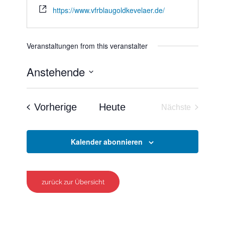
https://www.vfrblaugoldkevelaer.de/
Veranstaltungen from this veranstalter
Anstehende
Datum
wählen.
Veranstaltungen
Vorherige
Heute
Nächste
Veranstaltun
Kalender abonnieren
zurück zur Übersicht