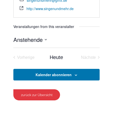
singenundmehr@gmx.de
http://www.singenundmehr.de
Veranstaltungen from this veranstalter
Anstehende
Datum
wählen.
Heute
Vorherige
Nächste
Veranstaltungen
Veranstaltun
Kalender abonnieren
zurück zur Übersicht