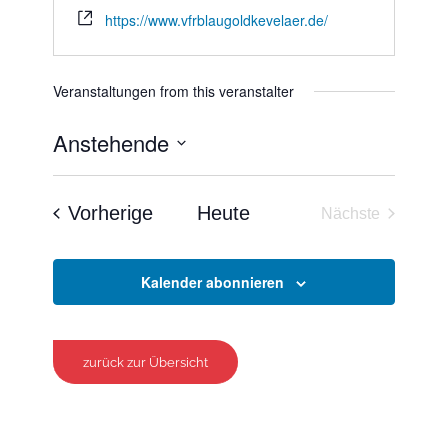
https://www.vfrblaugoldkevelaer.de/
Veranstaltungen from this veranstalter
Anstehende
Datum
wählen.
Veranstaltungen
Vorherige
Heute
Nächste
Veranstaltun
Kalender abonnieren
zurück zur Übersicht