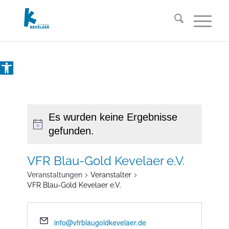
Open toolbar
Es wurden keine Ergebnisse
gefunden.
VFR Blau-Gold Kevelaer e.V.
Veranstaltungen
Veranstalter
VFR Blau-Gold Kevelaer e.V.
info@vfrblaugoldkevelaer.de