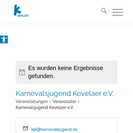
Open toolbar
Es wurden keine Ergebnisse
gefunden.
Karnevalsjugend Kevelaer e.V.
Veranstaltungen
Veranstalter
Karnevalsjugend Kevelaer e.V.
kjk@karnevalsjugend.de