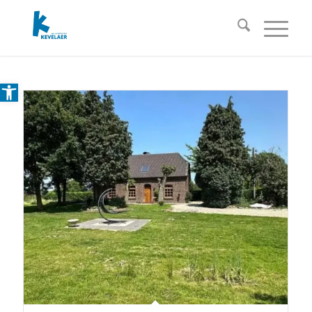
Open toolbar