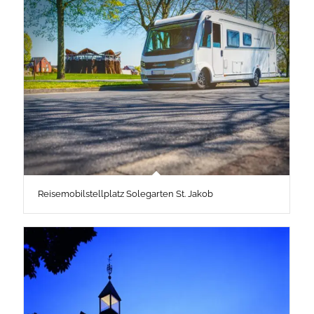
Reisemobilstellplatz Solegarten St. Jakob