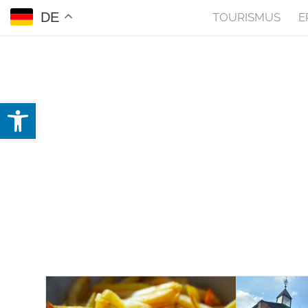
DE
TOURISMUS
E
Open toolbar