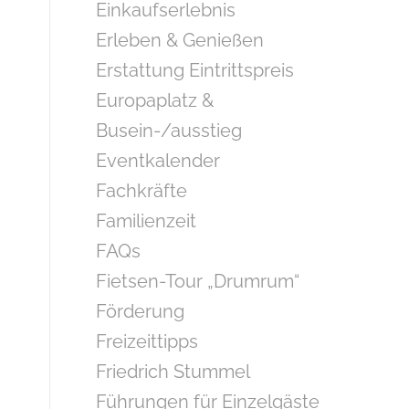
Einkaufserlebnis
Erleben & Genießen
Erstattung Eintrittspreis
Europaplatz &
Busein-/ausstieg
Eventkalender
Fachkräfte
Familienzeit
FAQs
Fietsen-Tour „Drumrum“
Förderung
Freizeittipps
Friedrich Stummel
Führungen für Einzelgäste