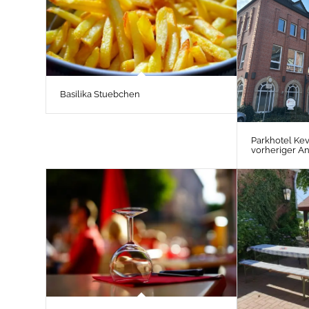
Basilika Stuebchen
Parkhotel Kev
vorheriger A