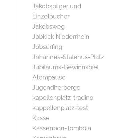
Jakobspilger und
Einzelbucher
Jakobsweg
Jobkick Niederrhein
Jobsurfing
Johannes-Stalenus-Platz
Jubiläums-Gewinnspiel
Atempause
Jugendherberge
kapellenplatz-tradino
kappellenplatz-test
Kasse
Kassenbon-Tombola