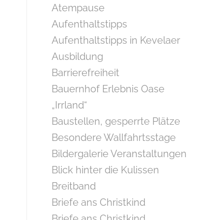
Atempause
Aufenthaltstipps
Aufenthaltstipps in Kevelaer
Ausbildung
Barrierefreiheit
Bauernhof Erlebnis Oase
„Irrland“
Baustellen, gesperrte Plätze
Besondere Wallfahrtsstage
Bildergalerie Veranstaltungen
Blick hinter die Kulissen
Breitband
Briefe ans Christkind
Briefe ans Christkind